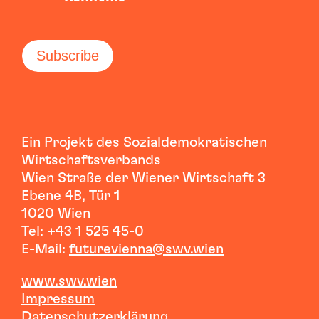
Ein Projekt des Sozialdemokratischen
Wirtschaftsverbands
Wien Straße der Wiener Wirtschaft 3
Ebene 4B, Tür 1
1020 Wien
Tel: +43 1 525 45-0
E-Mail:
futurevienna@swv.wien
www.swv.wien
I
mpressum
Datenschutzerklärung