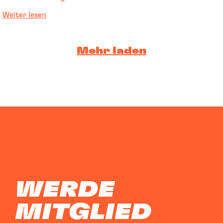
Weiter lesen
Mehr laden
WERDE
MITGLIED