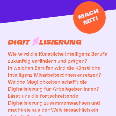
M
A
C
H
IT
M
!
DIGIT
LISIERUNG
Wie wird die Künstliche Intelligenz Berufe
zukünftig verändern und prägen?
In welchen Berufen wird die Künstliche
Intelligenz Mitarbeiter:innen ersetzen?
Welche Möglichkeiten schafft die
Digitalisierung für Arbeitgeber:innen?
Lässt uns die fortschreitende
Digitalisierung zusammenwachsen und
macht sie aus der Welt tatsächlich ein