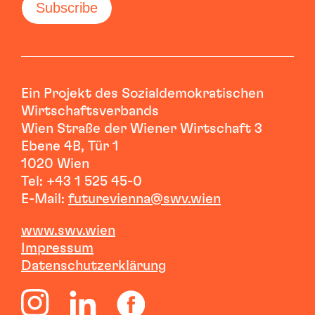
Ein Projekt des Sozialdemokratischen
Wirtschaftsverbands
Wien Straße der Wiener Wirtschaft 3
Ebene 4B, Tür 1
1020 Wien
Tel: +43 1 525 45-0
E-Mail:
futurevienna@swv.wien
www.swv.wien
I
mpressum
Datenschutzerklärung