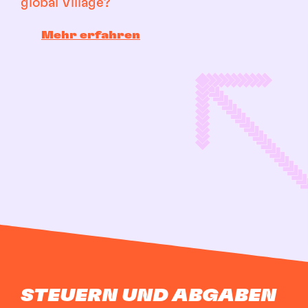
global Village?
Mehr erfahren
STEUERN UND ABGABEN